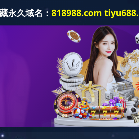
粉
活性石灰
环保工程
电池级碳酸锂制备工程