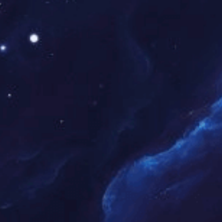
二、工程案例
南京钢铁股份有限公司2座2160m3高炉喷煤工程