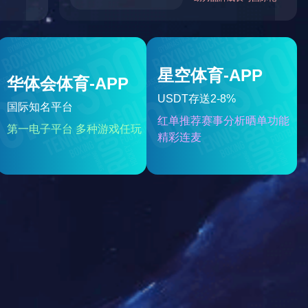
量5吨~120吨的各系列中速煤磨，可满足不同用户的需求，已累计承