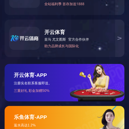
●一九七八年六月二十七日，冶金工业部江苏配件管理处改名为冶金工
业部江苏设备制造管理处，江苏省冶金配件公司相应改为江苏省冶金
设备制造公司。
●一九八七年七月十六日，江苏省编制委员会对冶金工业部一九七八年
批准成立的“江苏冶金设备制造公司”及93名编制，予以认可。
●一九九〇年四月二十二日，冶金工业部改变江苏冶金设备制造公司的
隶属关系，调整为中国冶金设备总公司领导下的公司，同时撤销冶金
部江苏设备制造管理处名称。