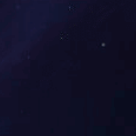
验收。六月二十八日，从中山东路56号整体搬迁至天元东路368号办
公。
●二〇〇六年四月二十二日，集团公司举办首届集体婚礼，六对新人喜
结良缘。
●二〇〇七年七月九日，中国冶金设备南京有限公司更名为江苏开云(中
国)Kaiyun·官方网站-kaiyun.com 有限公司。
●二〇〇七年十月十七日，与溧阳天目湖开发区签订购买50亩土地合
约，投资建设设备研发制造基地。二〇一一年六月十八日，江苏开云
(中国)Kaiyun·官方网站-kaiyun.com 溧阳冶金工程技术有限公司，举行隆