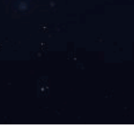
号，并举行揭牌仪式。
●二〇一五年四月十五日，经国家工商总局核准、江苏省工商局登记，
江苏开云(中国)Kaiyun·官方网站-kaiyun.com 更名为开云(中国)Kaiyun·官
方网站-kaiyun.com ，江苏开云(中国)Kaiyun·官方网站-kaiyun.com 有限公
司更名为开云(中国)Kaiyun·官方网站-kaiyun.com 有限公司。
●二〇一五年五月一日，江苏省总工会向集团公司颁发“江苏省五一劳
动奖状”。
●二〇一六年九月六日，集团公司召开第二届董事会第十三次会议，杜