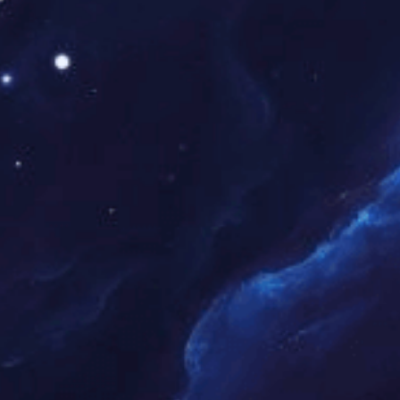
江苏开云(中国)Kaiyun·官方网站-kaiyun.com 有限公
防火安全管理制度
第一章 总 则
的生命安全，确保各项工作正常进行。根据《中华人民共和国消