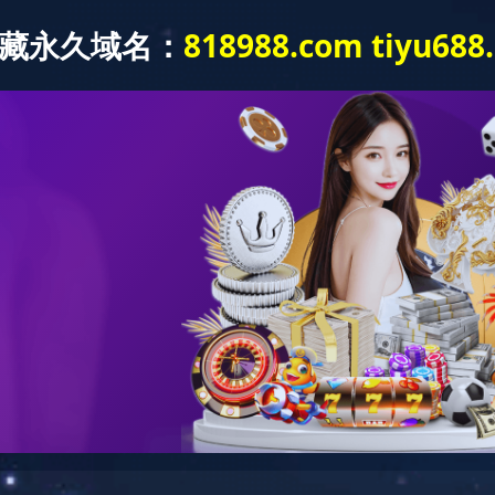
粉
活性石灰
环保工程
电池级碳酸锂制备工程