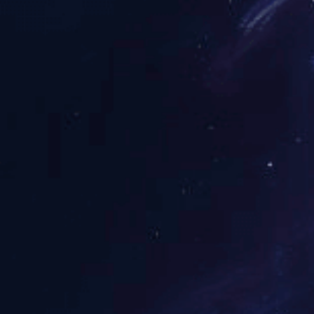
分类：
通知公告
作者：
来源：
发布时间：
2013-04-19 14:32
访问量：
详情
第一条
为了加强防火安全管理工作，保护单位财产和职工
第二条
消防工作要贯彻“预防为主，防消结合”的方针。
第三条
健全防火组织，实行逐级防火责任制。