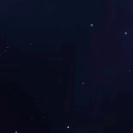
(五)火灾责任者或当事人，必须如实反映造成火灾的原因，
(六)接受防火安全教育，努力完成领导交办的防火安全工
第六条
财务室、档案室、配电房、煤气库、计算机房等重
第七条
严禁在办公楼内、宿舍楼内焚烧文件、废纸等物，
第八条
办公楼内、宿舍楼内严禁私自使用电炉及各种电加
第九条
各种电器安装和使用，必须符合防火安全规定。不
第十条
单位消防器材由集团公司综合管理部或各所属子公