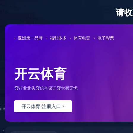
开云(中国)Kaiyun·官方网站-kaiyun.com
走进大峘
企业简介
组织机构
发展历程
荣誉资质
愿景和使命
企业新闻
产品技术
高炉喷煤
开云(中国)Kaiyun·官方网站-kaiyun.com
矿渣微
溧阳公司
公司概况
联系方式
企业文化
人力资源
人才招聘

开云(中国)Kaiyun·官方网站-kaiyun.com
走进大峘

企业简介
组织机构
发展历程
荣誉资质
愿景和使命