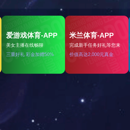
un.com 有限公司防火安全管理制度 第一章总则 第一条为了加
实情情况，特制定本制度。 第二条消防工作要贯彻“预防为
部门主任组成防火安全领导小组，负责本单位的防
un.com 有限公司防火安全管理制度 第一章总则 第一条为了加
实情情况，特制定本制度。 第二条消防工作要贯彻“预防为
部门主任组成防火安全领导小组，负责本单位的防